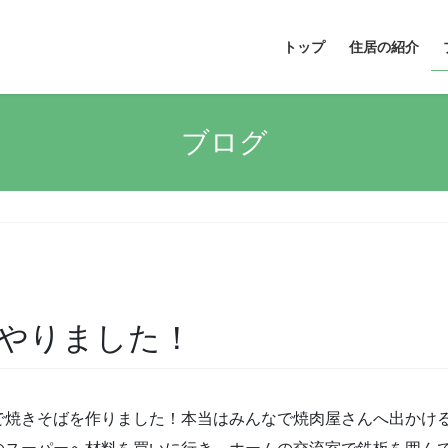
トップ
住居の紹介
ブログ
やりました！
で焼きそばを作りました！本当はみんなで焼肉屋さんへ出かけ