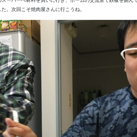
のスーパーへ材料を買いに行き、ホームの交流室で鉄板を囲ん
した。次回こそ焼肉屋さんに行こうね。