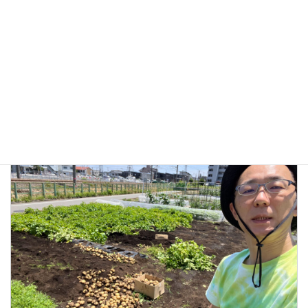
2024年11月28日
今回はイージーホームのみんなの普段の様子をレポートしたい
と思います。 夕方、お仕事を終えた入居者さんが帰ってきまし
た。 よーしホームに到着！お仕事から帰ってきましたー。外は
もう暗いね。 ぴんぽーん。ただいまー、職員さん開
続きを読
む...