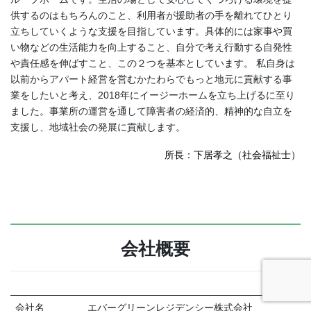
供するのはもちろんのこと、利用者が援助者の手を離れてひとり
立ちしていくような支援を目指しています。具体的には家事や買
い物などの生活能力を向上すること、自分で考え行動する自発性
や責任感を伸ばすこと、この２つを基本としています。 私自身は
以前からアパート経営を営むかたわらでもっと地元に貢献する事
業をしたいと考え、2018年にイージーホームを立ち上げるに至り
ました。事業所の運営を通して障害者の経済的、精神的な自立を
支援し、地域社会の発展に貢献します。
所長：下居孝之（社会福祉士）
会社概要
会社名
エバーグリーンレジデンシー株式会社