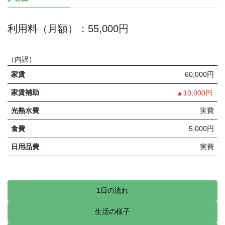
利用料（月額）：55,000円
（内訳）
家賃
60,000円
家賃補助
▲10,000円
光熱水費
実費
食費
5,000円
日用品費
実費
1日の流れ
生活の様子