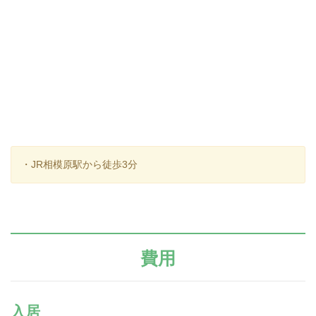
・JR相模原駅から徒歩3分
費用
入居