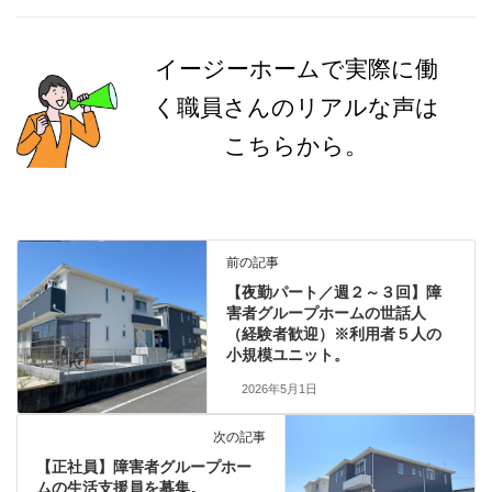
イージーホームで実際に働
く職員さんのリアルな声は
こちらから。
前の記事
【夜勤パート／週２～３回】障
害者グループホームの世話人
（経験者歓迎）※利用者５人の
小規模ユニット。
2026年5月1日
次の記事
【正社員】障害者グループホー
ムの生活支援員を募集。