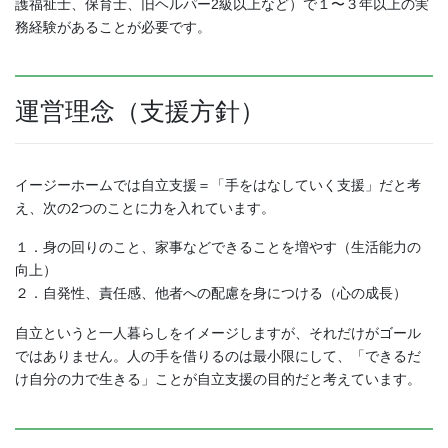
護福祉士、保育士、旧ヘルパー2級以上など）で１〜３年以上の実
務経験があることが必要です。
運営理念（支援方針）
イージーホームでは自立支援＝「手をはなしていく支援」だと考
え、次の2つのことに力を入れています。
１．身の回りのこと、家事などできることを増やす（生活能力の
向上）
２．自発性、責任感、他者への配慮を身につける（心の成長）
自立というと一人暮らしをイメージしますが、それだけがゴール
ではありません。人の手を借りるのは最小限にして、「できるだ
け自分の力で生きる」ことが自立支援の目的だと考えています。